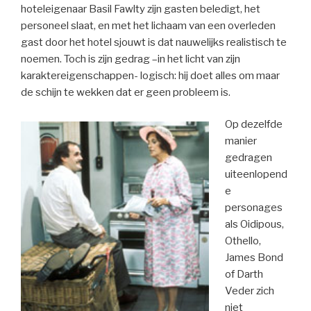
hoteleigenaar Basil Fawlty zijn gasten beledigt, het
personeel slaat, en met het lichaam van een overleden
gast door het hotel sjouwt is dat nauwelijks realistisch te
noemen. Toch is zijn gedrag –in het licht van zijn
karaktereigenschappen- logisch: hij doet alles om maar
de schijn te wekken dat er geen probleem is.
Op dezelfde
manier
gedragen
uiteenlopend
e
personages
als Oidipous,
Othello,
James Bond
of Darth
Veder zich
niet