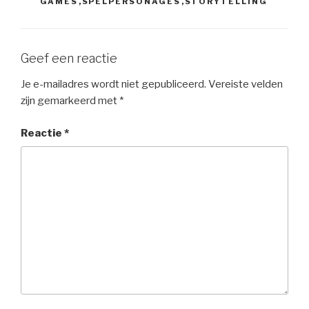
GAMES
,
SPELPERSONAGES
,
STORYTELLING
Geef een reactie
Je e-mailadres wordt niet gepubliceerd.
Vereiste velden
zijn gemarkeerd met
*
Reactie
*