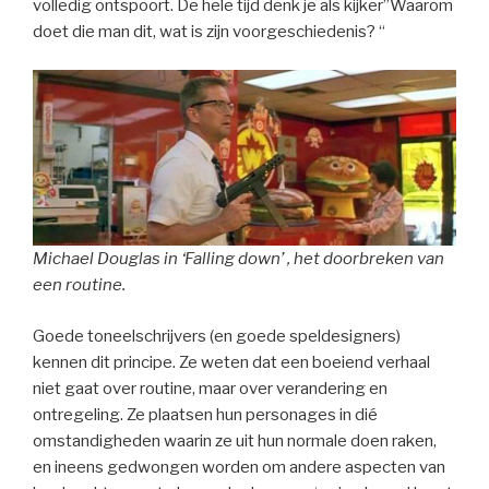
volledig ontspoort. De hele tijd denk je als kijker”Waarom
doet die man dit, wat is zijn voorgeschiedenis? “
Michael Douglas in ‘Falling down’ , het doorbreken van
een routine.
Goede toneelschrijvers (en goede speldesigners)
kennen dit principe. Ze weten dat een boeiend verhaal
niet gaat over routine, maar over verandering en
ontregeling. Ze plaatsen hun personages in dié
omstandigheden waarin ze uit hun normale doen raken,
en ineens gedwongen worden om andere aspecten van