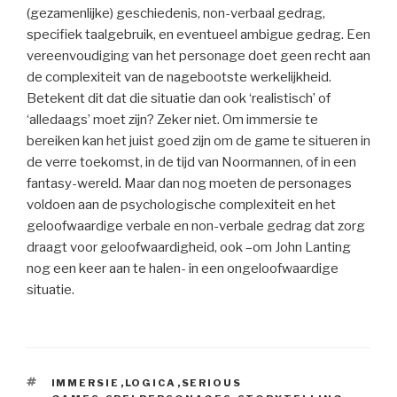
(gezamenlijke) geschiedenis, non-verbaal gedrag,
specifiek taalgebruik, en eventueel ambigue gedrag. Een
vereenvoudiging van het personage doet geen recht aan
de complexiteit van de nagebootste werkelijkheid.
Betekent dit dat die situatie dan ook ‘realistisch’ of
‘alledaags’ moet zijn? Zeker niet. Om immersie te
bereiken kan het juist goed zijn om de game te situeren in
de verre toekomst, in de tijd van Noormannen, of in een
fantasy-wereld. Maar dan nog moeten de personages
voldoen aan de psychologische complexiteit en het
geloofwaardige verbale en non-verbale gedrag dat zorg
draagt voor geloofwaardigheid, ook –om John Lanting
nog een keer aan te halen- in een ongeloofwaardige
situatie.
TAGS
IMMERSIE
,
LOGICA
,
SERIOUS