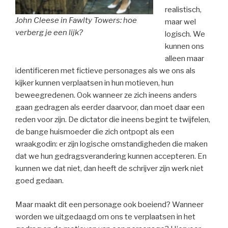
realistisch,
John Cleese in Fawlty Towers: hoe
maar wel
verberg je een lijk?
logisch. We
kunnen ons
alleen maar
identificeren met fictieve personages als we ons als
kijker kunnen verplaatsen in hun motieven, hun
beweegredenen. Ook wanneer ze zich ineens anders
gaan gedragen als eerder daarvoor, dan moet daar een
reden voor zijn. De dictator die ineens begint te twijfelen,
de bange huismoeder die zich ontpopt als een
wraakgodin: er zijn logische omstandigheden die maken
dat we hun gedragsverandering kunnen accepteren. En
kunnen we dat niet, dan heeft de schrijver zijn werk niet
goed gedaan.
Maar maakt dit een personage ook boeiend? Wanneer
worden we uitgedaagd om ons te verplaatsen in het