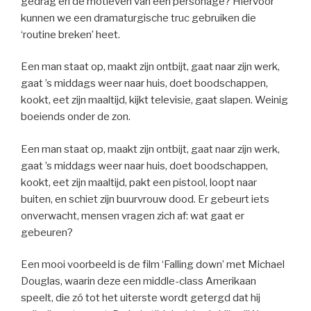
gedrag en de motieven van een personage? Hiervoor
kunnen we een dramaturgische truc gebruiken die
‘routine breken’ heet.
Een man staat op, maakt zijn ontbijt, gaat naar zijn werk,
gaat ’s middags weer naar huis, doet boodschappen,
kookt, eet zijn maaltijd, kijkt televisie, gaat slapen. Weinig
boeiends onder de zon.
Een man staat op, maakt zijn ontbijt, gaat naar zijn werk,
gaat ’s middags weer naar huis, doet boodschappen,
kookt, eet zijn maaltijd, pakt een pistool, loopt naar
buiten, en schiet zijn buurvrouw dood. Er gebeurt iets
onverwacht, mensen vragen zich af: wat gaat er
gebeuren?
Een mooi voorbeeld is de film ‘Falling down’ met Michael
Douglas, waarin deze een middle-class Amerikaan
speelt, die zó tot het uiterste wordt getergd dat hij