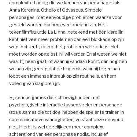
complexiteit nodig die we kennen van personages als
Anna Karenina, Othello of Odysseus. Simpele
personages, met eenvoudige problemen waar ze voor
gesteld worden, kunnen even boeiend zijn. Het
tekenfilmfiguurtje La Ligna, getekend met één klare lijn,
kent niet veel meer problemen dan een blokkade op zijn
weg. Echter, hij neemt het probleem wél serieus. Het
móet worden opgelost, hij wíl verder. En al weten we niet
waar hij heen gaat, of waar hij vandaan komt, dan nog zien
we aan zijn gedrag dat de hindernis waar hij tegen aan
loopt een immense inbreuk op zijn routine is, en hem
volledig van slag brengt.
Bij serious games die zich bezighouden met
psychologische interactie tussen speler en personage
(zoals games die tot doel hebben de speler te trainen in
communicatieve vaardigheden) volstaat deze eenvoud
niet. Hierbij is wel degelijk een meer complexe
achtergrond van een personage nodig, inclusief