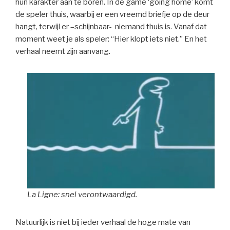
hun karakter aan te boren. In de game ‘going home’ komt
de speler thuis, waarbij er een vreemd briefje op de deur
hangt, terwijl er –schijnbaar- niemand thuis is. Vanaf dat
moment weet je als speler: “Hier klopt iets niet.” En het
verhaal neemt zijn aanvang.
La Ligne: snel verontwaardigd.
Natuurlijk is niet bij ieder verhaal de hoge mate van