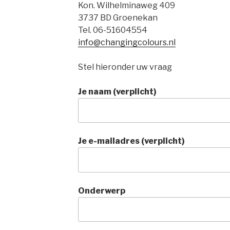
Kon. Wilhelminaweg 409
3737 BD Groenekan
Tel. 06-51604554
info@changingcolours.nl
Stel hieronder uw vraag
Je naam (verplicht)
Je e-mailadres (verplicht)
Onderwerp