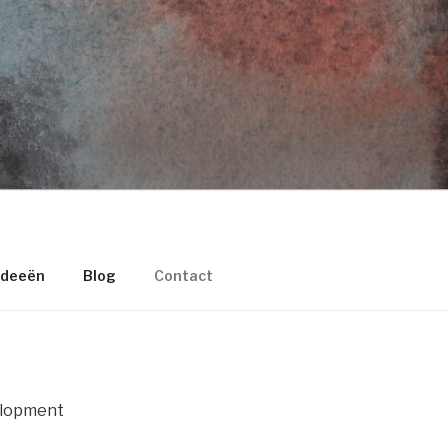
deeën
Blog
Contact
elopment