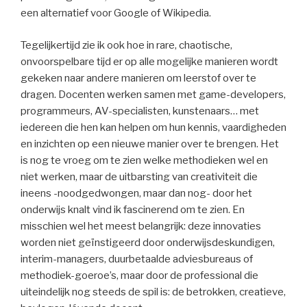
een alternatief voor Google of Wikipedia.
Tegelijkertijd zie ik ook hoe in rare, chaotische,
onvoorspelbare tijd er op alle mogelijke manieren wordt
gekeken naar andere manieren om leerstof over te
dragen. Docenten werken samen met game-developers,
programmeurs, AV-specialisten, kunstenaars… met
iedereen die hen kan helpen om hun kennis, vaardigheden
en inzichten op een nieuwe manier over te brengen. Het
is nog te vroeg om te zien welke methodieken wel en
niet werken, maar de uitbarsting van creativiteit die
ineens -noodgedwongen, maar dan nog- door het
onderwijs knalt vind ik fascinerend om te zien. En
misschien wel het meest belangrijk: deze innovaties
worden niet geïnstigeerd door onderwijsdeskundigen,
interim-managers, duurbetaalde adviesbureaus of
methodiek-goeroe’s, maar door de professional die
uiteindelijk nog steeds de spil is: de betrokken, creatieve,