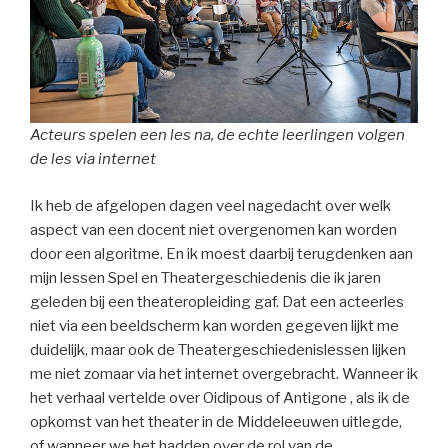
Acteurs spelen een les na, de echte leerlingen volgen
de les via internet
Ik heb de afgelopen dagen veel nagedacht over welk
aspect van een docent niet overgenomen kan worden
door een algoritme. En ik moest daarbij terugdenken aan
mijn lessen Spel en Theatergeschiedenis die ik jaren
geleden bij een theateropleiding gaf. Dat een acteerles
niet via een beeldscherm kan worden gegeven lijkt me
duidelijk, maar ook de Theatergeschiedenislessen lijken
me niet zomaar via het internet overgebracht. Wanneer ik
het verhaal vertelde over Oidipous of Antigone , als ik de
opkomst van het theater in de Middeleeuwen uitlegde,
of wanneer we het hadden over de rol van de