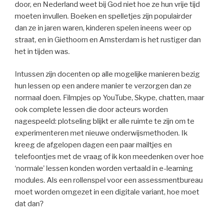
door, en Nederland weet bij God niet hoe ze hun vrije tijd
moeten invullen. Boeken en spelletjes zijn populairder
dan ze in jaren waren, kinderen spelen ineens weer op
straat, en in Giethoorn en Amsterdam is het rustiger dan
het in tijden was.
Intussen zijn docenten op alle mogelijke manieren bezig
hun lessen op een andere manier te verzorgen dan ze
normaal doen. Filmpjes op YouTube, Skype, chatten, maar
ook complete lessen die door acteurs worden
nagespeeld: plotseling blijkt er alle ruimte te zijn om te
experimenteren met nieuwe onderwijsmethoden. Ik
kreeg de afgelopen dagen een paar mailtjes en
telefoontjes met de vraag of ik kon meedenken over hoe
‘normale’ lessen konden worden vertaald in e-learning
modules. Als een rollenspel voor een assessmentbureau
moet worden omgezet in een digitale variant, hoe moet
dat dan?