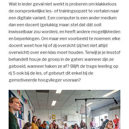
Wat in ieder geval niet werkt is proberen om klakkeloos
de oorspronkelijke les- of trainingsopzet te vertalen naar
een digitale variant. Een computer is een ander medium
dan een docent (gelukkig maar: stel dat dát ooit
inwisselbaar zou worden), en heeft andere mogelijkheden
en beperkingen. Om maar een voorbeeld te noemen: elke
docent weet hoe hij of zij overzicht (zij het niet altijd
overwicht) over een klas moet houden. Terwijl je je lesstof
behandelt hou je de groep in de gaten: wanneer zijn ze
geboeid, wanneer haken ze af? Blijft de trage leerling op
rij 5 ook bij de les, of gebeurt dit enkel bij de
gemotiveerde hoogvlieger vooraan?