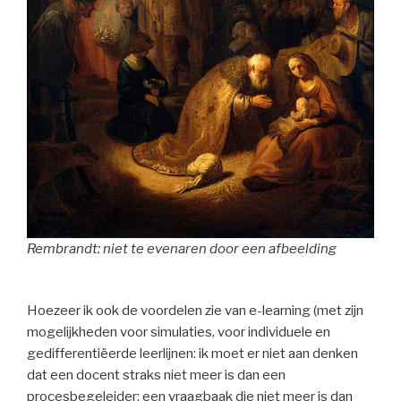
Rembrandt: niet te evenaren door een afbeelding
Hoezeer ik ook de voordelen zie van e-learning (met zijn
mogelijkheden voor simulaties, voor individuele en
gedifferentiëerde leerlijnen: ik moet er niet aan denken
dat een docent straks niet meer is dan een
procesbegeleider; een vraagbaak die niet meer is dan