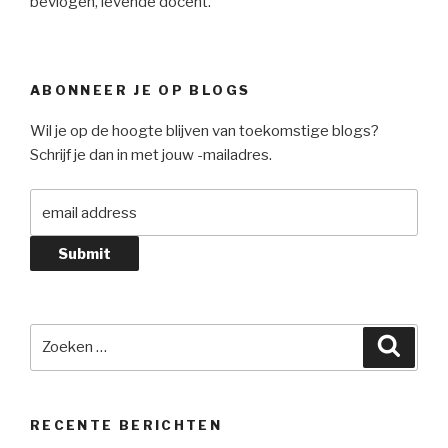
bevlogen, lévende docent.
ABONNEER JE OP BLOGS
Wil je op de hoogte blijven van toekomstige blogs?
Schrijf je dan in met jouw -mailadres.
Zoeken
Zoeke
naar:
RECENTE BERICHTEN