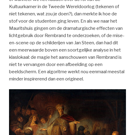
Kultuurkamer in de Tweede Wereldoorlog (tekenen of
niet tekenen, wat zou je doen?), dan merkte ik hoe de
stof voor de studenten ging leven. En als we naar het
Mauritshuis gingen om de dramaturgische effecten van
lichtgebruik door Rembrand te onderzoeken, of de mise-
en-scene op de schilderijen van Jan Steen, dan had dit
een meerwaarde boven een soortgelijke analyse in het
klaslokaal: de magie het aanschouwen van Rembrand is
niet te vervangen door een afbeelding op een
beeldscherm. Een algoritme werkt nou eenmaal meestal
minder inspirerend dan een origineel.