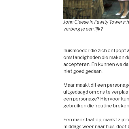
John Cleese in Fawlty Towers: 
verberg je een lijk?
huismoeder die zich ontpopt a
omstandigheden die maken d
accepteren. En kunnen we dat 
niet goed gedaan.
Maar maakt dit een persona
uitgedaagd om ons te verplaa
een personage? Hiervoor kun
gebruiken die ‘routine breken
Een man staat op, maakt zijn on
middags weer naar huis, doet 