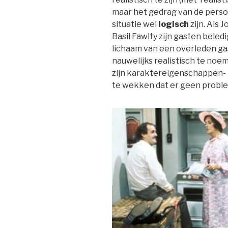
maar het gedrag van de pers
situatie wel
logisch
zijn. Als 
Basil Fawlty zijn gasten beled
lichaam van een overleden gas
nauwelijks realistisch te noeme
zijn karaktereigenschappen- lo
te wekken dat er geen proble