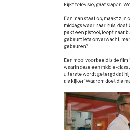
kijkt televisie, gaat slapen. 
Een man staat op, maakt zijn on
middags weer naar huis, doet 
pakt een pistool, loopt naar b
gebeurt iets onverwacht, mens
gebeuren?
Een mooi voorbeeld is de film 
waarin deze een middle-class 
uiterste wordt getergd dat hij 
als kijker”Waarom doet die man