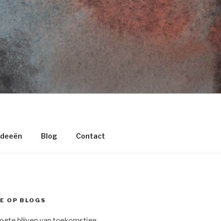
deeën
Blog
Contact
E OP BLOGS
oogte blijven van toekomstige