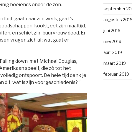
Weinig boeiends onder de zon.
september 20
tbijt, gaat naar zijn werk, gaat ’s
augustus 201
boodschappen, kookt, eet zijn maaltijd,
juni 2019
uiten, en schiet zijn buurvrouw dood. Er
en vragen zich af: wat gaat er
mei 2019
april 2019
‘Falling down’ met Michael Douglas,
maart 2019
Amerikaan speelt, die zó tot het
februari 2019
volledig ontspoort. De hele tijd denk je
 dit, wat is zijn voorgeschiedenis? “