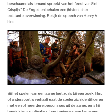
beschaamd als iemand spreekt van het feest van Sint
Crispijn.” De Engelsen behalen een (historische)
eclatante overwinning. Bekijk de speech van Henry V
hier.
Bij het spelen van een game (net zoals bij een boek, film,
of andersoortig verhaal) gaat de speler zich identificeren
met een of meerdere personages uit de game, en is hij
bereid diens motivatie of gedragingen over te nemen