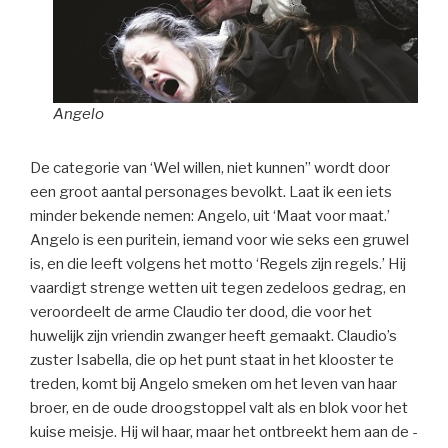
Angelo
De categorie van ‘Wel willen, niet kunnen” wordt door
een groot aantal personages bevolkt. Laat ik een iets
minder bekende nemen: Angelo, uit ‘Maat voor maat.’
Angelo is een puritein, iemand voor wie seks een gruwel
is, en die leeft volgens het motto ‘Regels zijn regels.’ Hij
vaardigt strenge wetten uit tegen zedeloos gedrag, en
veroordeelt de arme Claudio ter dood, die voor het
huwelijk zijn vriendin zwanger heeft gemaakt. Claudio’s
zuster Isabella, die op het punt staat in het klooster te
treden, komt bij Angelo smeken om het leven van haar
broer, en de oude droogstoppel valt als en blok voor het
kuise meisje. Hij wil haar, maar het ontbreekt hem aan de -