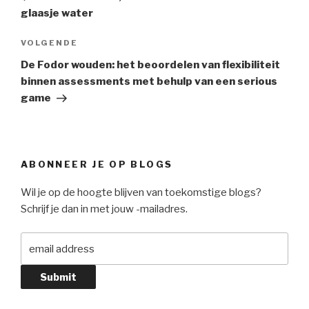
glaasje water
Volgend
VOLGENDE
Bericht
De Fodor wouden: het beoordelen van flexibiliteit
binnen assessments met behulp van een serious
game
ABONNEER JE OP BLOGS
Wil je op de hoogte blijven van toekomstige blogs?
Schrijf je dan in met jouw -mailadres.