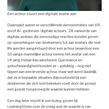
Een acteur stuurt een digitale avatar aan
Daarnaast waren er verschillende demonstraties van VR-
en/of AI- gedreven ‘digitale acteurs.’ Dit varieerde van
digitale avatars die eenvoudige reacties konden geven
op opmerkingen van deelnemers tot aan avatars die real-
life werden aangestuurd door een acteur (waardoor een
50-jarige mannelijke acteur ineens het avatar van een
14-jarig meisje kan aansturen). Qua nuance en
geloofwaardigheid konden ze – gelukkig – nog niet
tippen aan een levende acteur, maar wel werd duidelijk
dat ze in bepaalde situaties (bijvoorbeeld bij een
deelnemer die zich snel bekeken voelt door de groep)
een goede toegevoegde waarde kunnen hebben.
Een dag later mocht ik een lezing geven bij
LearningStone over de vraag wat de waarde is van