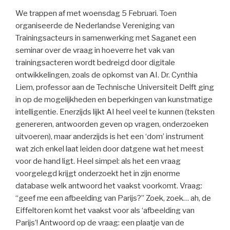
We trappen af met woensdag 5 Februari. Toen
organiseerde de Nederlandse Vereniging van
Trainingsacteurs in samenwerking met Saganet een
seminar over de vraag in hoeverre het vak van
trainingsacteren wordt bedreigd door digitale
ontwikkelingen, zoals de opkomst van AI. Dr. Cynthia
Liem, professor aan de Technische Universiteit Delft ging
in op de mogelijkheden en beperkingen van kunstmatige
intelligentie. Enerzijds lijkt AI heel veel te kunnen (teksten
genereren, antwoorden geven op vragen, onderzoeken
uitvoeren), maar anderzijds is het een ‘dom’ instrument
wat zich enkel laat leiden door datgene wat het meest
voor de hand ligt. Heel simpel: als het een vraag
voorgelegd krijgt onderzoekt het in zijn enorme
database welk antwoord het vaakst voorkomt. Vraag:
“geef me een afbeelding van Parijs?” Zoek, zoek… ah, de
Eiffeltoren komt het vaakst voor als ‘afbeelding van
Parijs’! Antwoord op de vraag: een plaatje van de