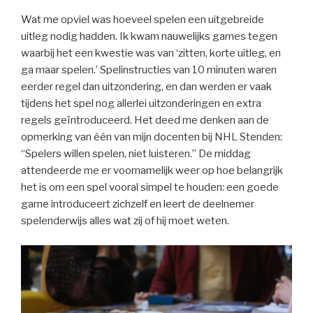
Wat me opviel was hoeveel spelen een uitgebreide
uitleg nodig hadden. Ik kwam nauwelijks games tegen
waarbij het een kwestie was van ‘zitten, korte uitleg, en
ga maar spelen.’ Spelinstructies van 10 minuten waren
eerder regel dan uitzondering, en dan werden er vaak
tijdens het spel nog allerlei uitzonderingen en extra
regels geïntroduceerd. Het deed me denken aan de
opmerking van één van mijn docenten bij NHL Stenden:
“Spelers willen spelen, niet luisteren.” De middag
attendeerde me er voornamelijk weer op hoe belangrijk
het is om een spel vooral simpel te houden: een goede
game introduceert zichzelf en leert de deelnemer
spelenderwijs alles wat zij of hij moet weten.