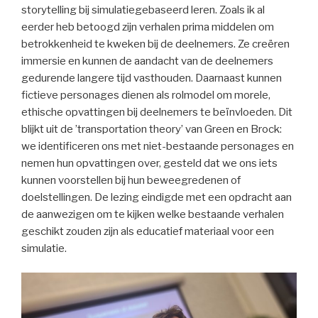
storytelling bij simulatiegebaseerd leren. Zoals ik al
eerder heb betoogd zijn verhalen prima middelen om
betrokkenheid te kweken bij de deelnemers. Ze creëren
immersie en kunnen de aandacht van de deelnemers
gedurende langere tijd vasthouden. Daarnaast kunnen
fictieve personages dienen als rolmodel om morele,
ethische opvattingen bij deelnemers te beïnvloeden. Dit
blijkt uit de ’transportation theory’ van Green en Brock:
we identificeren ons met niet-bestaande personages en
nemen hun opvattingen over, gesteld dat we ons iets
kunnen voorstellen bij hun beweegredenen of
doelstellingen. De lezing eindigde met een opdracht aan
de aanwezigen om te kijken welke bestaande verhalen
geschikt zouden zijn als educatief materiaal voor een
simulatie.