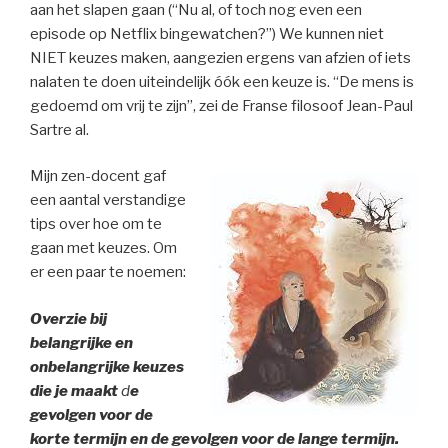
aan het slapen gaan (“Nu al, of toch nog even een
episode op Netflix bingewatchen?”) We kunnen niet
NIET keuzes maken, aangezien ergens van afzien of iets
nalaten te doen uiteindelijk óók een keuze is. “De mens is
gedoemd om vrij te zijn”, zei de Franse filosoof Jean-Paul
Sartre al.
Mijn zen-docent gaf
een aantal verstandige
tips over hoe om te
gaan met keuzes. Om
er een paar te noemen:
Overzie bij
belangrijke en
onbelangrijke keuzes
die je maakt
d
e
gevolgen voor de
korte termijn en de gevolgen voor de lange termijn.