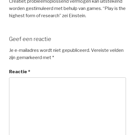
Creatief, probleemoplossend vermogen kan uitstekend
worden gestimuleerd met behulp van games. “Play is the
highest form of research” zei Einstein.
Geef een reactie
Je e-mailadres wordt niet gepubliceerd.
Vereiste velden
zijn gemarkeerd met
*
Reactie
*