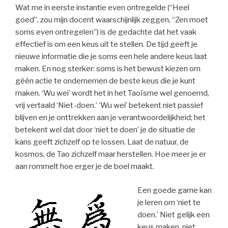
Wat me in eerste instantie even ontregelde (“Heel
goed”, zou mijn docent waarschijnlijk zeggen, “Zen moet
soms even ontregelen”) is de gedachte dat het vaak
effectief is om een keus uit te stellen. De tijd geeft je
nieuwe informatie die je soms een hele andere keus laat
maken. En nog sterker: soms is het bewust kiezen om
géén actie te ondernemen de beste keus die je kunt
maken. ‘Wu wei’ wordt het in het Taoïsme wel genoemd,
vrij vertaald ‘Niet-doen.’ ‘Wu wei’ betekent niet passief
blijven en je onttrekken aan je verantwoordelijkheid; het
betekent wel dat door ‘niet te doen’ je de situatie de
kans geeft zichzelf op te lossen. Laat de natuur, de
kosmos, de Tao zichzelf maar herstellen. Hoe meer je er
aan rommelt hoe erger je de boel maakt.
Een goede game kan
je leren om ‘niet te
doen.’ Niet gelijk een
keus maken, niet