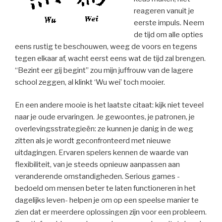
reageren vanuit je
eerste impuls. Neem
de tijd om alle opties
eens rustig te beschouwen, weeg de voors en tegens
tegen elkaar af, wacht eerst eens wat de tijd zal brengen.
“Bezint eer gij begint” zou mijn juffrouw van de lagere
school zeggen, al klinkt ‘Wu wei’ toch mooier.
En een andere mooie is het laatste citaat: kijk niet teveel
naar je oude ervaringen. Je gewoontes, je patronen, je
overlevingsstrategieën: ze kunnen je danig in de weg
zitten als je wordt geconfronteerd met nieuwe
uitdagingen. Ervaren spelers kennen de waarde van
flexibiliteit, van je steeds opnieuw aanpassen aan
veranderende omstandigheden. Serious games -
bedoeld om mensen beter te laten functioneren in het
dagelijks leven- helpen je om op een speelse manier te
zien dat er meerdere oplossingen zijn voor een probleem.